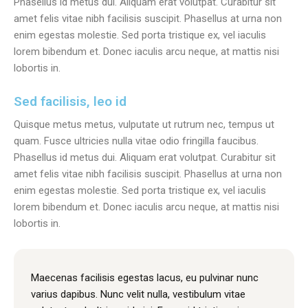
Phasellus id metus dui. Aliquam erat volutpat. Curabitur sit
amet felis vitae nibh facilisis suscipit. Phasellus at urna non
enim egestas molestie. Sed porta tristique ex, vel iaculis
lorem bibendum et. Donec iaculis arcu neque, at mattis nisi
lobortis in.
Sed facilisis, leo id
Quisque metus metus, vulputate ut rutrum nec, tempus ut
quam. Fusce ultricies nulla vitae odio fringilla faucibus.
Phasellus id metus dui. Aliquam erat volutpat. Curabitur sit
amet felis vitae nibh facilisis suscipit. Phasellus at urna non
enim egestas molestie. Sed porta tristique ex, vel iaculis
lorem bibendum et. Donec iaculis arcu neque, at mattis nisi
lobortis in.
Maecenas facilisis egestas lacus, eu pulvinar nunc
varius dapibus. Nunc velit nulla, vestibulum vitae