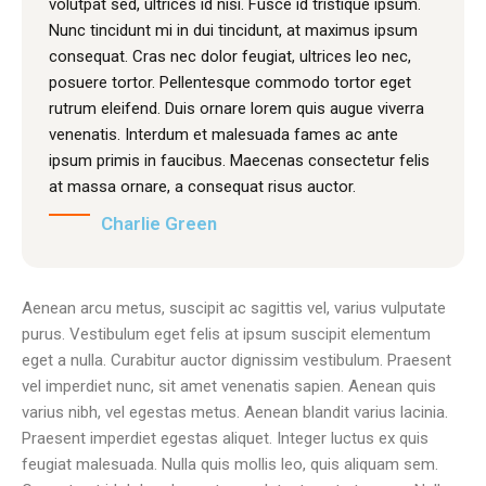
volutpat sed, ultrices id nisi. Fusce id tristique ipsum.
Nunc tincidunt mi in dui tincidunt, at maximus ipsum
consequat. Cras nec dolor feugiat, ultrices leo nec,
posuere tortor. Pellentesque commodo tortor eget
rutrum eleifend. Duis ornare lorem quis augue viverra
venenatis. Interdum et malesuada fames ac ante
ipsum primis in faucibus. Maecenas consectetur felis
at massa ornare, a consequat risus auctor.
Charlie Green
Aenean arcu metus, suscipit ac sagittis vel, varius vulputate
purus. Vestibulum eget felis at ipsum suscipit elementum
eget a nulla. Curabitur auctor dignissim vestibulum. Praesent
vel imperdiet nunc, sit amet venenatis sapien. Aenean quis
varius nibh, vel egestas metus. Aenean blandit varius lacinia.
Praesent imperdiet egestas aliquet. Integer luctus ex quis
feugiat malesuada. Nulla quis mollis leo, quis aliquam sem.