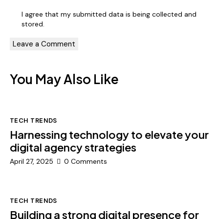
I agree that my submitted data is being
collected and
stored
.
You May Also Like
TECH TRENDS
Harnessing technology to elevate your
digital agency strategies
April 27, 2025
0
Comments
TECH TRENDS
Building a strong digital presence for